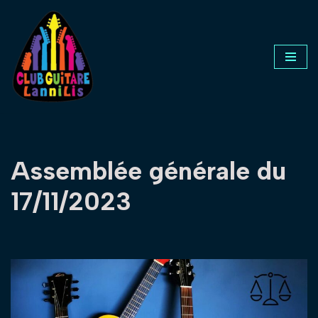
Aller
au
contenu
Assemblée générale du
17/11/2023