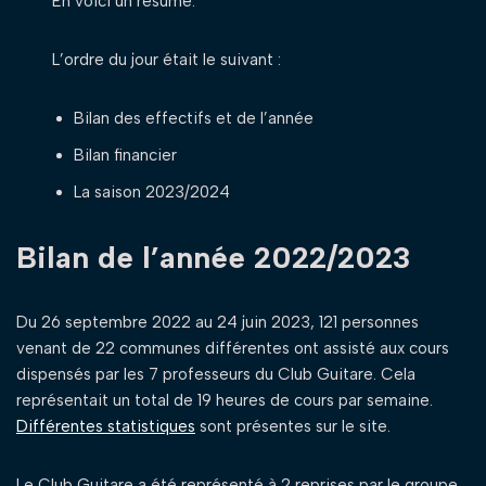
En voici un résumé.
L’ordre du jour était le suivant :
Bilan des effectifs et de l’année
Bilan financier
La saison 2023/2024
Bilan de l’année 2022/2023
Du 26 septembre 2022 au 24 juin 2023, 121 personnes
venant de 22 communes différentes ont assisté aux cours
dispensés par les 7 professeurs du Club Guitare. Cela
représentait un total de 19 heures de cours par semaine.
Différentes statistiques
sont présentes sur le site.
Le Club Guitare a été représenté à 2 reprises par le groupe