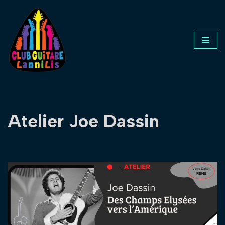
Aller
au
contenu
Atelier Joe Dassin