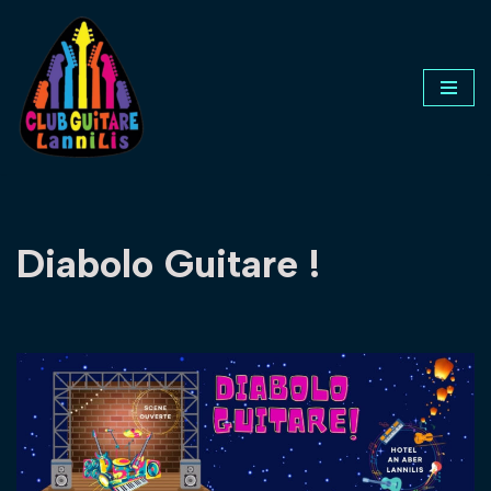
Aller
au
contenu
Diabolo Guitare !