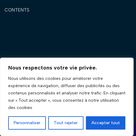
CONTENTS
Nous respectons votre vie privée.
Nous utilisons des cookies pour améliorer votre
expérience de navigation, diffuser des publicités ou des
contenus personnalisés et analyser notre trafic. En cliquant
sur « Tout accepter », vous consentez à notre utilisation
des cookies.
Personnaliser
Tout rejeter
Accepter tout
Neve
| Propulsé par
WordPress