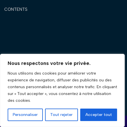
CONTENTS
Nous respectons votre vie privée.
Nous utilisons des cookies pour améliorer votre
expérience de navigation, diffuser des publicités ou des
contenus personnalisés et analyser notre trafic. En cliquant
sur « Tout accepter », vous consentez à notre utilisation
des cookies.
Personnaliser
Tout rejeter
Accepter tout
Neve
| Propulsé par
WordPress