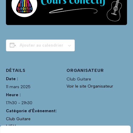
Ajouter au calendrier
DÉTAILS
ORGANISATEUR
Date :
Club Guitare
Voir le site Organisateur
11 mars 2025
Heure :
17h30 - 21h30
Catégorie d’Évènement:
Club Guitare
LIEU