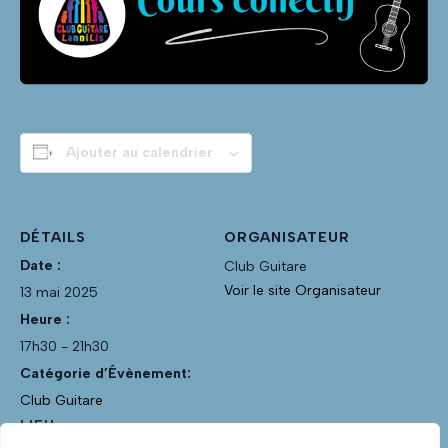
Ajouter au calendrier
DÉTAILS
ORGANISATEUR
Date :
Club Guitare
Voir le site Organisateur
13 mai 2025
Heure :
17h30 - 21h30
Catégorie d’Évènement:
Club Guitare
LIEU