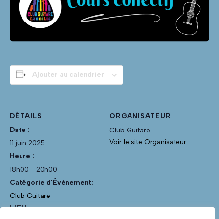
Ajouter au calendrier
DÉTAILS
ORGANISATEUR
Date :
Club Guitare
Voir le site Organisateur
11 juin 2025
Heure :
18h00 - 20h00
Catégorie d’Évènement:
Club Guitare
LIEU