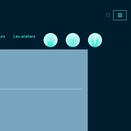
urs
Les ateliers