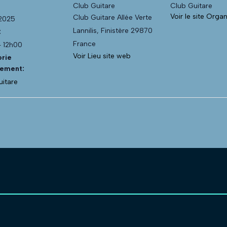
Club Guitare
Club Guitare
Voir le site Orga
Club Guitare Allée Verte
 2025
Lannilis
,
Finistère
29870
:
France
- 12h00
Voir Lieu site web
rie
ement:
uitare