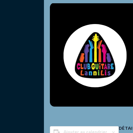
DÉTAI
Ajouter au calendrier