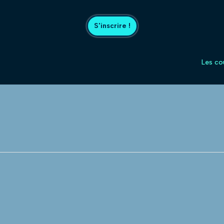
S'inscrire !
Les co