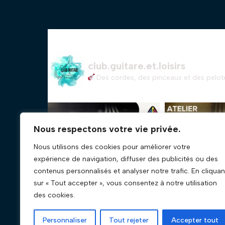
club.guitare.et.loisirs
Des cordes, des pinceaux et des pelote
Nous respectons votre vie privée.
Nous utilisons des cookies pour améliorer votre
expérience de navigation, diffuser des publicités ou des
contenus personnalisés et analyser notre trafic. En cliquan
sur « Tout accepter », vous consentez à notre utilisation
des cookies.
Personnaliser
Tout rejeter
Accepter tout