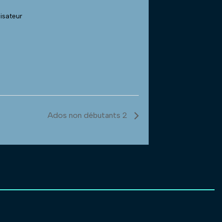
nisateur
Ados non débutants 2