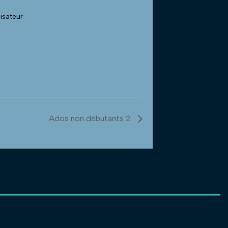
nisateur
Ados non débutants 2