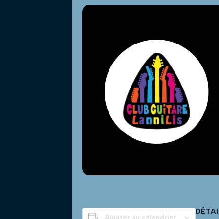
DÉTAI
Ajouter au calendrier