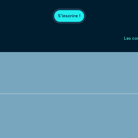
S'inscrire !
Les co