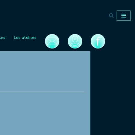
urs
Les ateliers