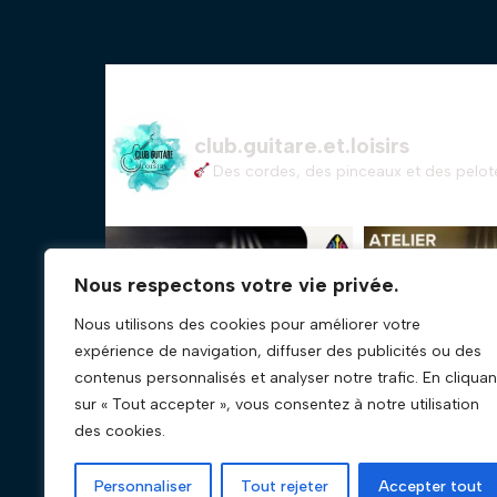
club.guitare.et.loisirs
Des cordes, des pinceaux et des pelote
Nous respectons votre vie privée.
Nous utilisons des cookies pour améliorer votre
expérience de navigation, diffuser des publicités ou des
contenus personnalisés et analyser notre trafic. En cliquan
sur « Tout accepter », vous consentez à notre utilisation
des cookies.
Personnaliser
Tout rejeter
Accepter tout