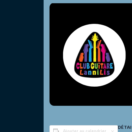
DÉTAI
Ajouter au calendrier