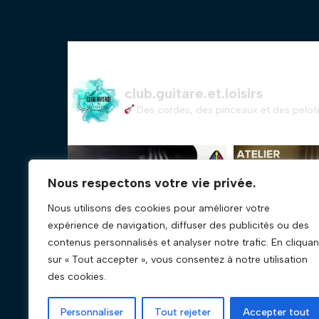
club.guitare.et.loisirs
Des cordes, des pinceaux et des pelote
Nous respectons votre vie privée.
Nous utilisons des cookies pour améliorer votre
expérience de navigation, diffuser des publicités ou des
contenus personnalisés et analyser notre trafic. En cliquan
sur « Tout accepter », vous consentez à notre utilisation
des cookies.
Personnaliser
Tout rejeter
Accepter tout