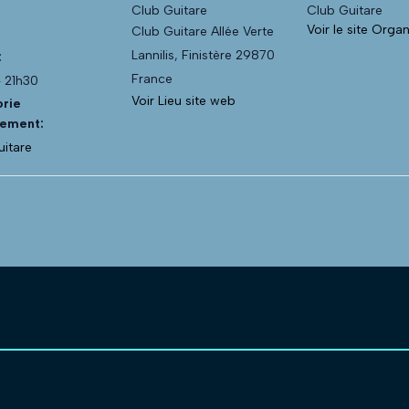
Club Guitare
Club Guitare
Voir le site Orga
Club Guitare Allée Verte
Lannilis
,
Finistère
29870
:
France
- 21h30
Voir Lieu site web
rie
ement:
uitare