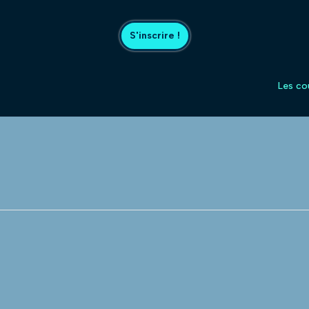
S'inscrire !
Les co