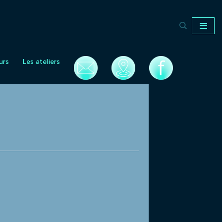
urs
Les ateliers