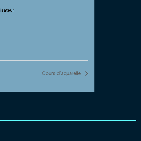
nisateur
Cours d’aquarelle