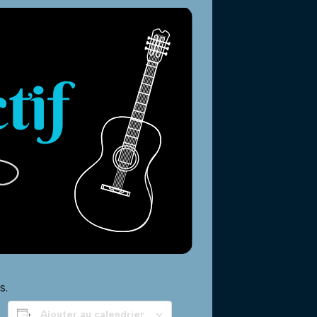
s.
Ajouter au calendrier