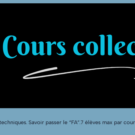
echniques. Savoir passer le “FA”.7 élèves max par cour