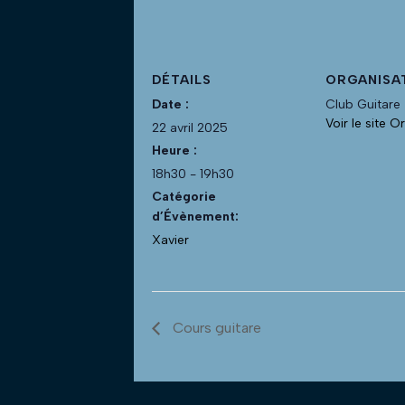
DÉTAILS
ORGANISA
Date :
Club Guitare
Voir le site O
22 avril 2025
Heure :
18h30 - 19h30
Catégorie
d’Évènement:
Xavier
Cours guitare