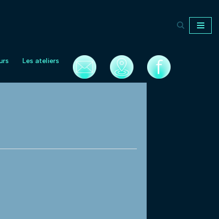
urs
Les ateliers