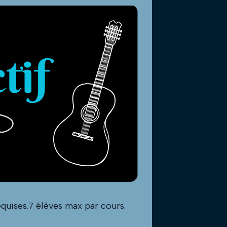
quises.7 élèves max par cours.