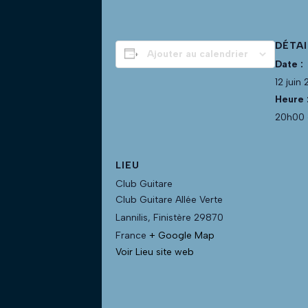
DÉTAI
Ajouter au calendrier
Date :
12 juin
Heure 
20h00 
LIEU
Club Guitare
Club Guitare Allée Verte
Lannilis
,
Finistère
29870
France
+ Google Map
Voir Lieu site web