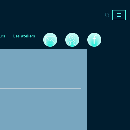
urs
Les ateliers