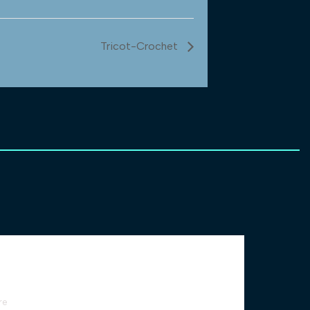
Tricot-Crochet
re