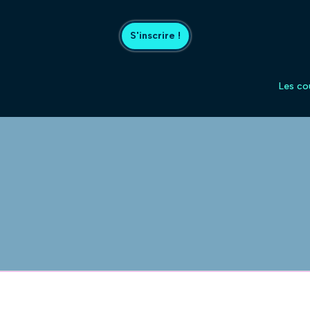
S'inscrire !
Les co