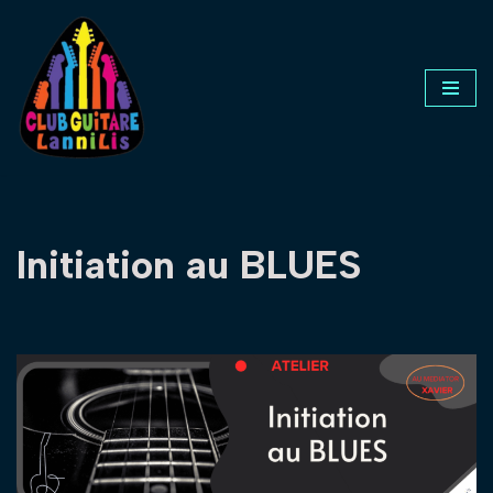
Aller
au
contenu
Initiation au BLUES