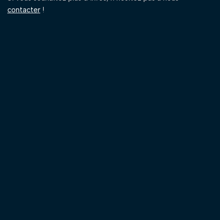
contacter
!