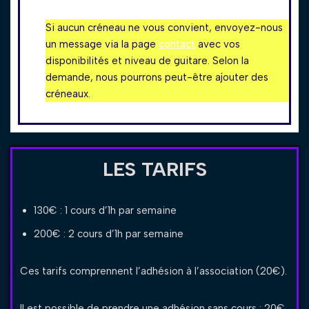
Si aucun créneau ne vous convient, envoyez-nous
un message via la page
contact
avec vos
disponibilités et niveau de guitare. Selon la
demande, nous pourrons peut-être ajouter des
créneaux.
LES TARIFS
130€ : 1 cours d’1h par semaine
200€ : 2 cours d’1h par semaine
Ces tarifs comprennent l’adhésion à l’association (20€).
Il est possible de prendre une adhésion sans cours : 20€.