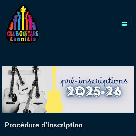
Aller
au
contenu
Procédure d’inscription