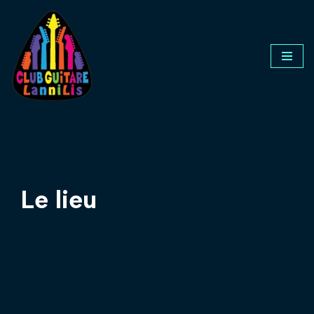
Aller
au
contenu
Le lieu