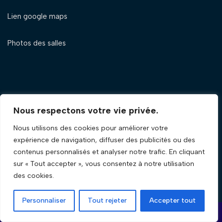
Lien google maps
Photos des salles
Nous respectons votre vie privée.
Nous utilisons des cookies pour améliorer votre
expérience de navigation, diffuser des publicités ou des
contenus personnalisés et analyser notre trafic. En cliquant
sur « Tout accepter », vous consentez à notre utilisation
des cookies.
Personnaliser
Tout rejeter
Accepter tout
Neve
| Propulsé par
WordPress