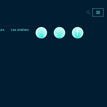
urs
Les ateliers