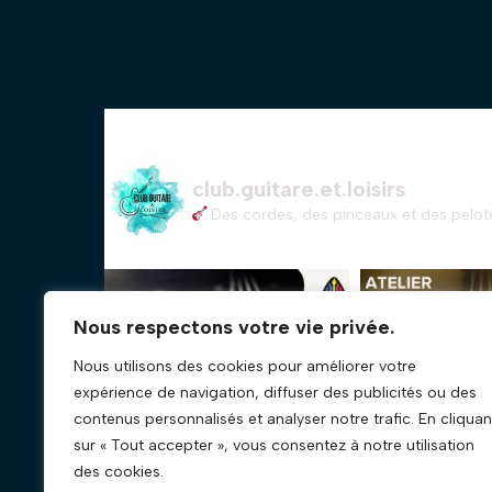
club.guitare.et.loisirs
Des cordes, des pinceaux et des pelote
Nous respectons votre vie privée.
Nous utilisons des cookies pour améliorer votre
expérience de navigation, diffuser des publicités ou des
contenus personnalisés et analyser notre trafic. En cliquan
sur « Tout accepter », vous consentez à notre utilisation
des cookies.