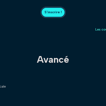
S'inscrire !
Les co
Avancé
cale