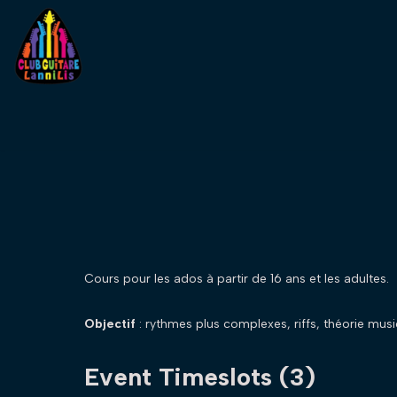
Aller
au
contenu
Cours pour les ados à partir de 16 ans et les adultes.
Objectif
: rythmes plus complexes, riffs, théorie musi
Event Timeslots (3)