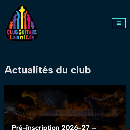
Aller
au
contenu
Actualités du club
Pré-inscription 2026-27 –