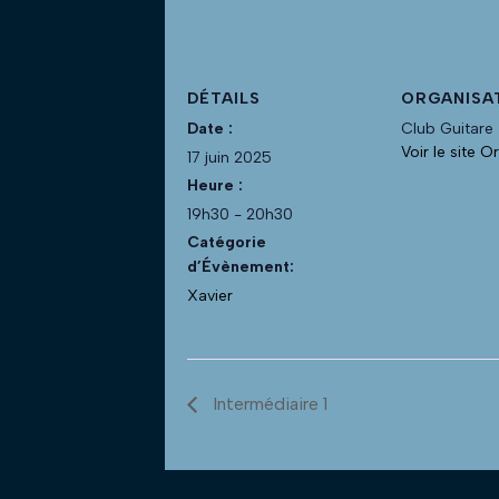
DÉTAILS
ORGANISA
Date :
Club Guitare
Voir le site O
17 juin 2025
Heure :
19h30 - 20h30
Catégorie
d’Évènement:
Xavier
Intermédiaire 1