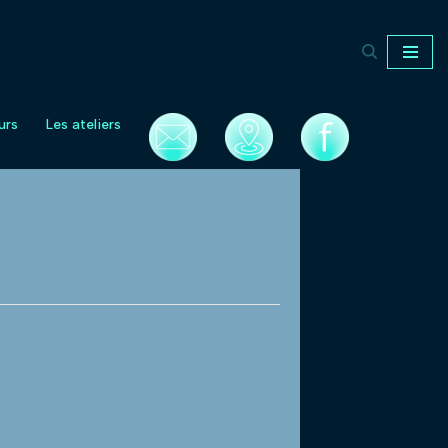
urs
Les ateliers