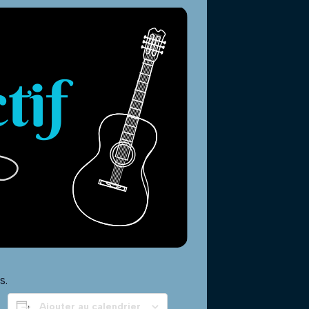
s.
Ajouter au calendrier