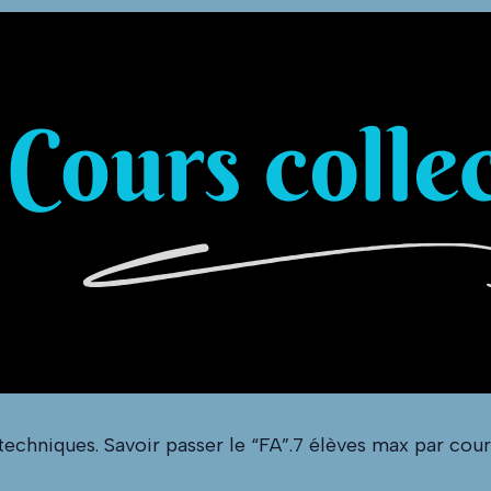
echniques. Savoir passer le “FA”.7 élèves max par cour