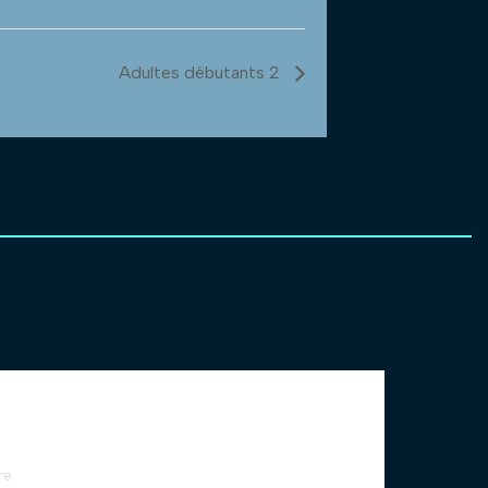
Adultes débutants 2
re