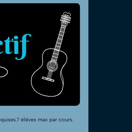
quises.7 élèves max par cours.