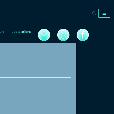
urs
Les ateliers