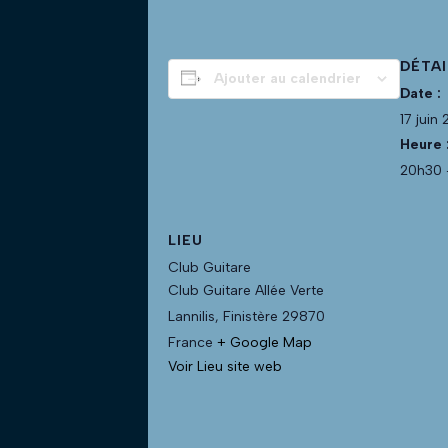
DÉTAI
Ajouter au calendrier
Date :
17 juin
Heure 
20h30 
LIEU
Club Guitare
Club Guitare Allée Verte
Lannilis
,
Finistère
29870
France
+ Google Map
Voir Lieu site web