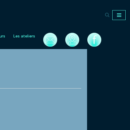
urs
Les ateliers