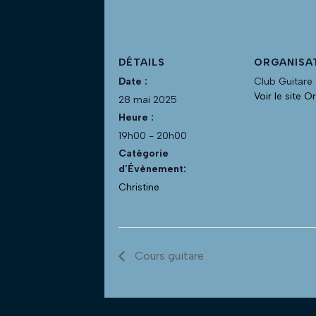
DÉTAILS
ORGANISA
Date :
Club Guitare
Voir le site O
28 mai 2025
Heure :
19h00 - 20h00
Catégorie
d’Évènement:
Christine
Cours guitare