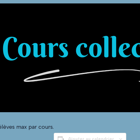
 élèves max par cours.
Ajouter au calendrier