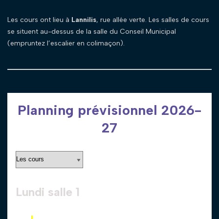
Les cours ont lieu à
Lannilis
, rue allée verte. Les salles de cours
se situent au-dessus de la salle du Conseil Municipal
(empruntez l’escalier en colimaçon).
Planning prévisionnel 2026-
27
Lundi salle 1