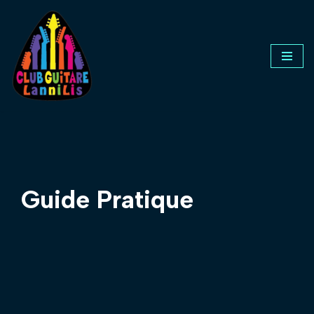
Aller
au
contenu
Guide Pratique