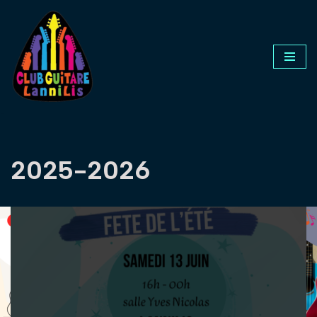
Aller
au
contenu
2025-2026